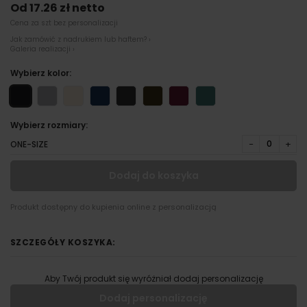
Od 17.26 zł netto
Cena za szt bez personalizacji
Jak zamówić z nadrukiem lub haftem? ›
Galeria realizacji ›
Wybierz kolor:
Wybierz rozmiary:
−
+
ONE-SIZE
Dodaj do koszyka
Produkt dostępny do kupienia online z personalizacją
SZCZEGÓŁY KOSZYKA:
Aby Twój produkt się wyróżniał dodaj personalizację
Dodaj personalizację