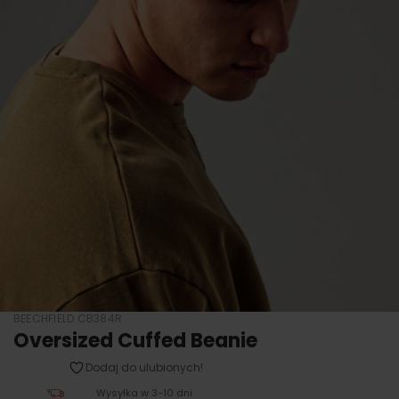
BEECHFIELD CB384R
Oversized Cuffed Beanie
Dodaj do ulubionych!
Wysyłka w 3-10 dni