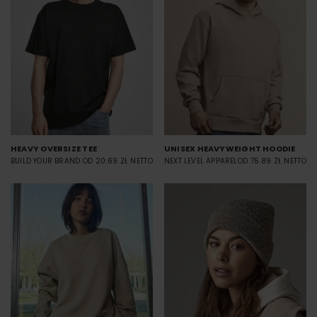
HEAVY OVERSIZE TEE
UNISEX HEAVYWEIGHT HOODIE
BUILD YOUR BRAND
OD 20.69 ZŁ NETTO
NEXT LEVEL APPAREL
OD 75.89 ZŁ NETTO