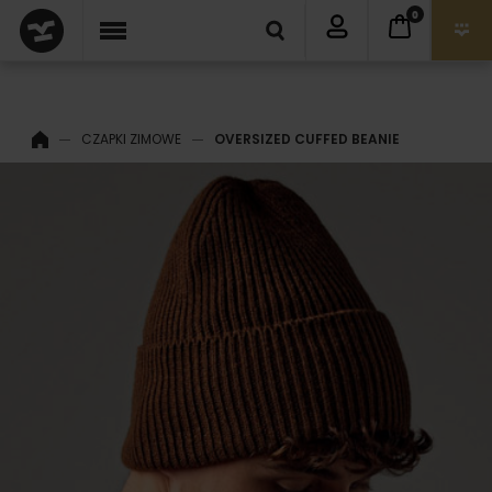
0
CZAPKI ZIMOWE
OVERSIZED CUFFED BEANIE