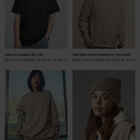
HEAVY OVERSIZE TEE
UNISEX HEAVYWEIGHT HOODIE
BUILD YOUR BRAND
OD 20.69 ZŁ NETTO
NEXT LEVEL APPAREL
OD 75.89 ZŁ NETTO