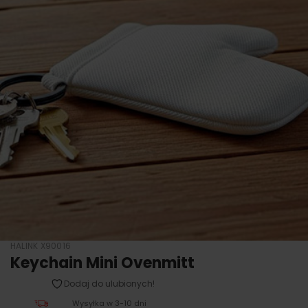
HALINK X90016
Keychain Mini Ovenmitt
Dodaj do ulubionych!
Wysyłka w 3-10 dni