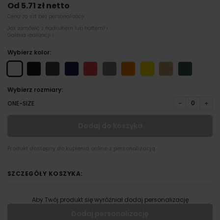
Od 5.71 zł netto
Cena za szt bez personalizacji
Jak zamówić z nadrukiem lub haftem? ›
Galeria realizacji ›
Wybierz kolor:
Wybierz rozmiary:
−
+
ONE-SIZE
Dodaj do koszyka
Produkt dostępny do kupienia online z personalizacją
SZCZEGÓŁY KOSZYKA:
Aby Twój produkt się wyróżniał dodaj personalizację
Dodaj personalizację