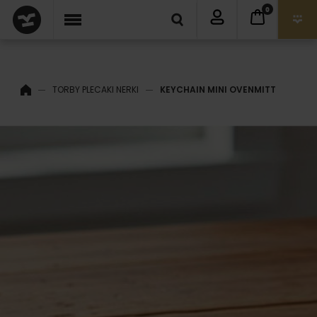
0
TORBY PLECAKI NERKI
KEYCHAIN MINI OVENMITT