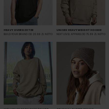
HEAVY OVERSIZE TEE
UNISEX HEAVYWEIGHT HOODIE
BUILD YOUR BRAND
OD 20.69 ZŁ NETTO
NEXT LEVEL APPAREL
OD 75.89 ZŁ NETTO