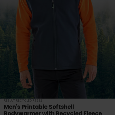
RESULT RECYCLED RT232
Men's Printable Softshell
Bodywarmer with Recycled Fleece