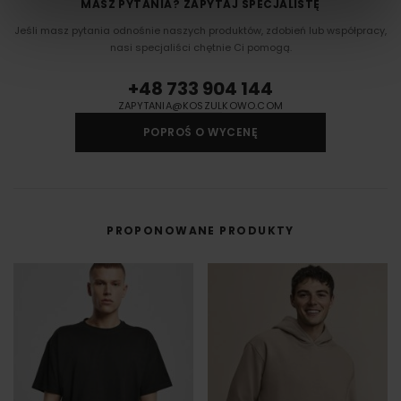
MASZ PYTANIA? ZAPYTAJ SPECJALISTĘ
Jeśli masz pytania odnośnie naszych produktów, zdobień lub współpracy,
nasi specjaliści chętnie Ci pomogą.
+48 733 904 144
ZAPYTANIA@KOSZULKOWO.COM
POPROŚ O WYCENĘ
PROPONOWANE PRODUKTY