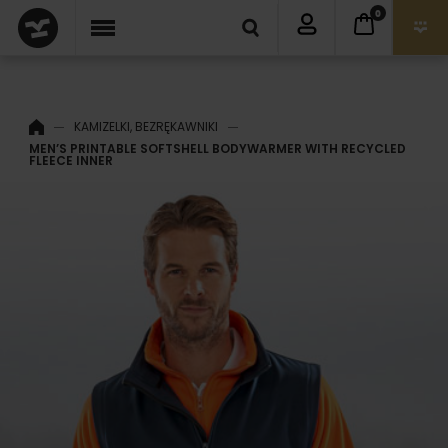
0
KAMIZELKI, BEZRĘKAWNIKI
MEN’S PRINTABLE SOFTSHELL BODYWARMER WITH RECYCLED
FLEECE INNER