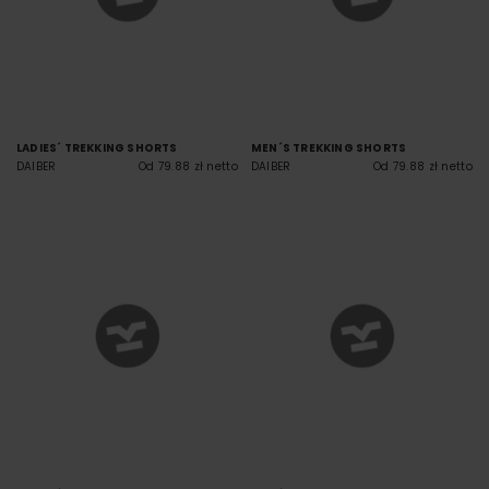
LADIES´ TREKKING SHORTS
MEN´S TREKKING SHORTS
DAIBER
Od 79.88 zł netto
DAIBER
Od 79.88 zł netto