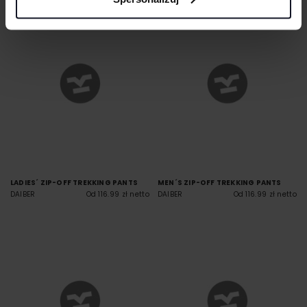
LADIES´ ZIP-OFF TREKKING PANTS
MEN´S ZIP-OFF TREKKING PANTS
DAIBER
Od 116.99 zł netto
DAIBER
Od 116.99 zł netto