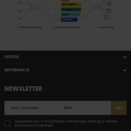
OFERTA
INFORMACJE
NEWSLETTER
Imię i nazwisko
Mail
OK!
Zapoznałem się z treścią
klauzuli informacyjnej
dotyczącej ochrony
moich danych osobowych.