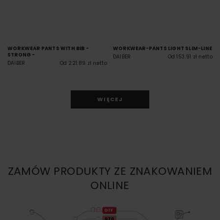
WORKWEAR PANTS WITH BIB -
WORKWEAR-PANTS LIGHT SLIM-LINE
STRONG -
DAIBER
Od 153.91 zł netto
DAIBER
Od 221.89 zł netto
WIĘCEJ
ZAMÓW PRODUKTY ZE ZNAKOWANIEM
ONLINE