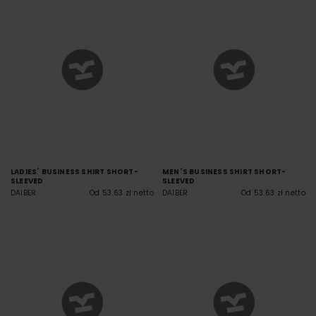
LADIES´ BUSINESS SHIRT SHORT-
MEN´S BUSINESS SHIRT SHORT-
SLEEVED
SLEEVED
DAIBER
Od 53.63 zł netto
DAIBER
Od 53.63 zł netto