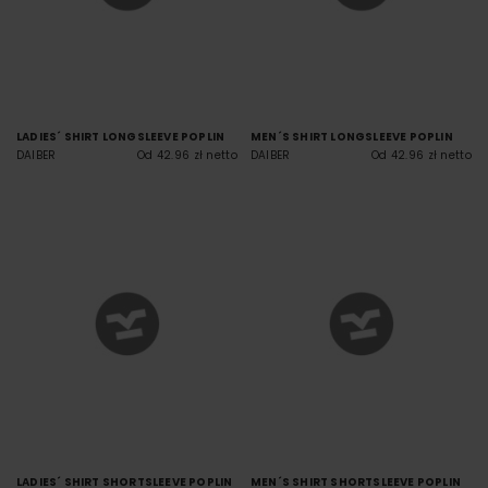
LADIES´ SHIRT LONGSLEEVE POPLIN
MEN´S SHIRT LONGSLEEVE POPLIN
DAIBER
Od 42.96 zł netto
DAIBER
Od 42.96 zł netto
LADIES´ SHIRT SHORTSLEEVE POPLIN
MEN´S SHIRT SHORTSLEEVE POPLIN