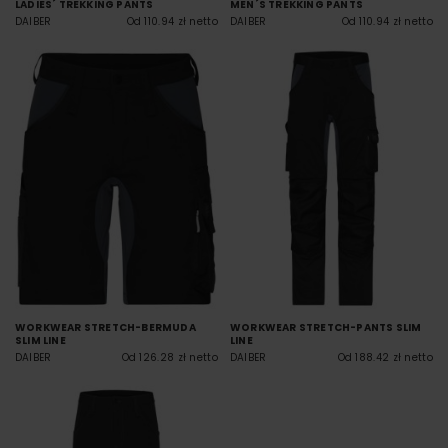
LADIES´ TREKKING PANTS
MEN´S TREKKING PANTS
DAIBER
Od 110.94 zł netto
DAIBER
Od 110.94 zł netto
WORKWEAR STRETCH-BERMUDA
WORKWEAR STRETCH-PANTS SLIM
SLIM LINE
LINE
DAIBER
Od 126.28 zł netto
DAIBER
Od 188.42 zł netto