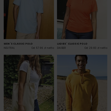
MEN´S CLASSIC POLO
LADIES´ CLASSIC POLO
NEUTRAL
Od 57.96 zł netto
DAIBER
Od 29.83 zł netto