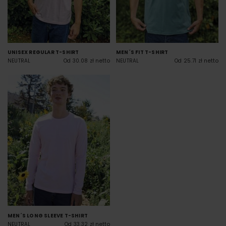
UNISEX REGULAR T-SHIRT
MEN´S FIT T-SHIRT
NEUTRAL
Od 30.08 zł netto
NEUTRAL
Od 25.71 zł netto
MEN´S LONG SLEEVE T-SHIRT
NEUTRAL
Od 33.32 zł netto