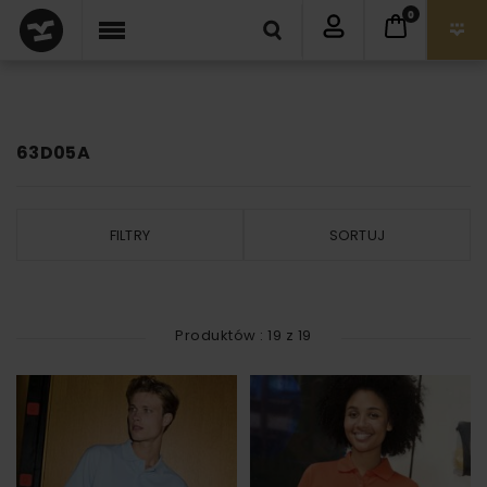
0
63D05A
FILTRY
SORTUJ
Produktów :
19
z
19