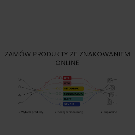
ZAMÓW PRODUKTY ZE ZNAKOWANIEM
ONLINE