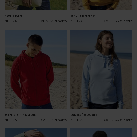
TWILL BAG
MEN´S HOODIE
NEUTRAL
Od 12.63 zł netto
NEUTRAL
Od 95.55 zł netto
MEN´S ZIP HOODIE
LADIES´ HOODIE
NEUTRAL
Od 111.14 zł netto
NEUTRAL
Od 95.55 zł netto