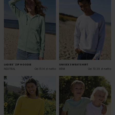
LADIES´ ZIP HOODIE
UNISEX SWEATSHIRT
NEUTRAL
Od 111.14 zł netto
HRM
Od 70.39 zł netto