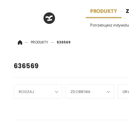
HRM
PRODUKTY
Z
Potrzebujesz indywid
PRODUKTY
636569
636569
RODZAJ
ZDOBIENIA
GR