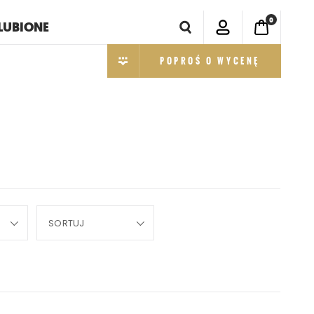
0
LUBIONE
POPROŚ O WYCENĘ
SORTUJ