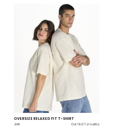
OVERSIZE RELAXED FIT T-SHIRT
JHK
Od 19.07 zł netto