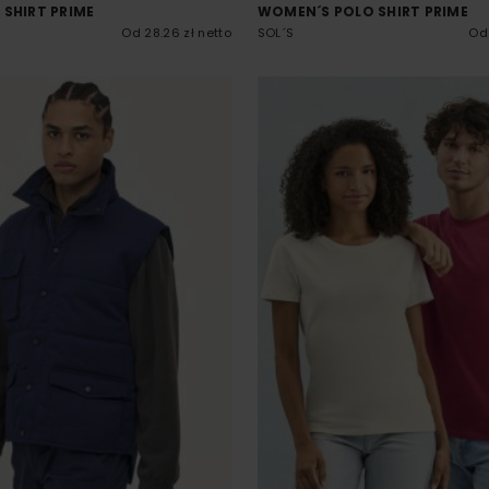
 SHIRT PRIME
WOMEN´S POLO SHIRT PRIME
Od 28.26 zł netto
SOL´S
Od 