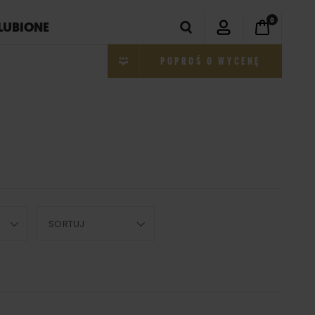
0
LUBIONE
POPROŚ O WYCENĘ
SORTUJ