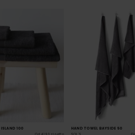
 ISLAND 100
HAND TOWEL BAYSIDE 50
Od 41.93 zł netto
SOL´S
Od