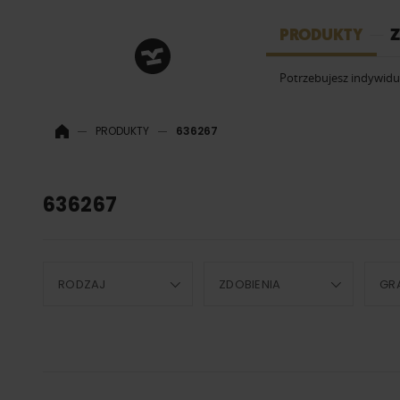
HRM
PRODUKTY
Z
Potrzebujesz indywid
PRODUKTY
636267
636267
RODZAJ
ZDOBIENIA
GR