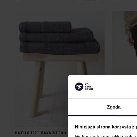
Zgoda
Niniejsza strona korzysta z
BATH SHEET BAYSIDE 100
MEN´S DOC
Wykorzystujemy pliki cookie 