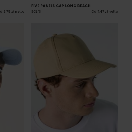
FIVE PANELS CAP LONG BEACH
d 8.75 zł netto
SOL´S
Od 7.47 zł netto