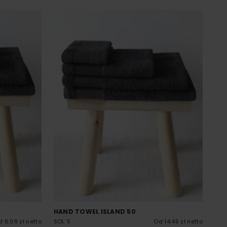
HAND TOWEL ISLAND 50
 6.09 zł netto
SOL´S
Od 14.45 zł netto