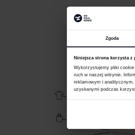
Zgoda
ZAMÓW PR
Niniejsza strona korzysta z
Wykorzystujemy pliki cookie 
ruch w naszej witrynie. Inf
reklamowym i analitycznym. 
uzyskanymi podczas korzysta