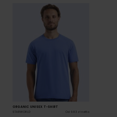
ORGANIC UNISEX T-SHIRT
STARWORLD
Od 9.83 zł netto