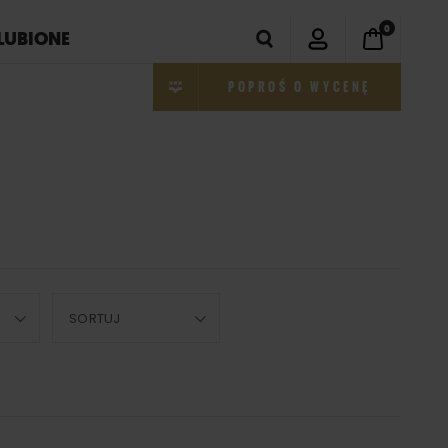
0
LUBIONE
POPROŚ O WYCENĘ
SORTUJ