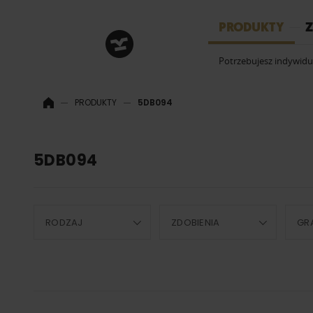
HRM
PRODUKTY
Z
Potrzebujesz indywid
PRODUKTY
5DB094
5DB094
RODZAJ
ZDOBIENIA
GR