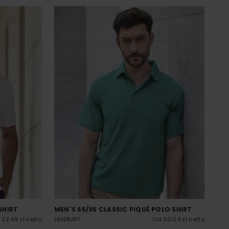
SHIRT
MEN´S 65/35 CLASSIC PIQUÉ POLO SHIRT
32.49 zł netto
HENBURY
Od 30.04 zł netto