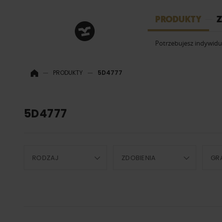
HRM
PRODUKTY
Z
Potrzebujesz indywid
PRODUKTY
5D4777
5D4777
RODZAJ
ZDOBIENIA
GR