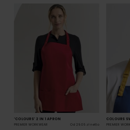
‘COLOURS’ 2 IN 1 APRON
COLOURS SW
PREMIER WORKWEAR
Od 29.05 zł netto
PREMIER WOR