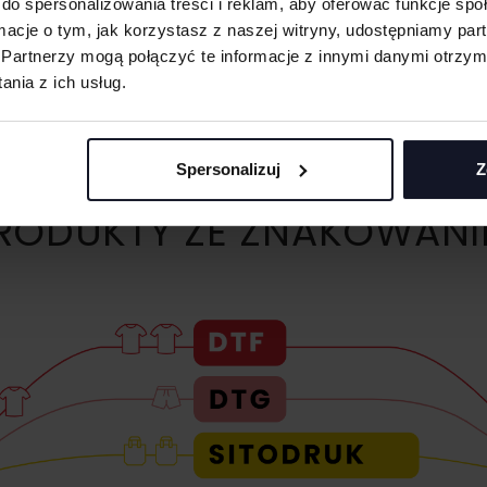
do spersonalizowania treści i reklam, aby oferować funkcje sp
ormacje o tym, jak korzystasz z naszej witryny, udostępniamy p
Partnerzy mogą połączyć te informacje z innymi danymi otrzym
nia z ich usług.
Spersonalizuj
Z
ODUKTY ZE ZNAKOWANI