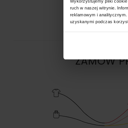
Wykorzystujemy pliki cookie 
ruch w naszej witrynie. Inf
reklamowym i analitycznym. 
uzyskanymi podczas korzysta
ZAMÓW PR