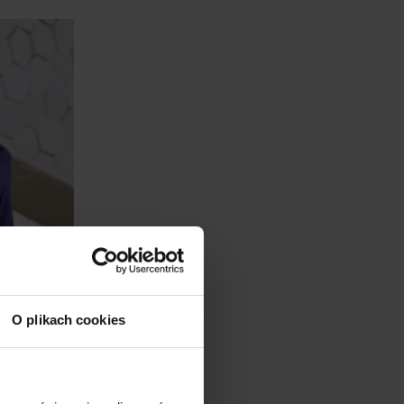
O plikach cookies
65.28 zł netto