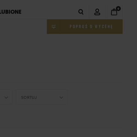
0
LUBIONE
POPROŚ O WYCENĘ
SORTUJ