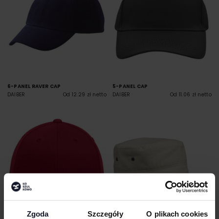
6-PANEL RAVER CAP
5-PANEL CAP
DAIBER
Od 12.29 zł netto
DAIBER
Od 11.06 zł netto
Zgoda
Szczegóły
O plikach cookies