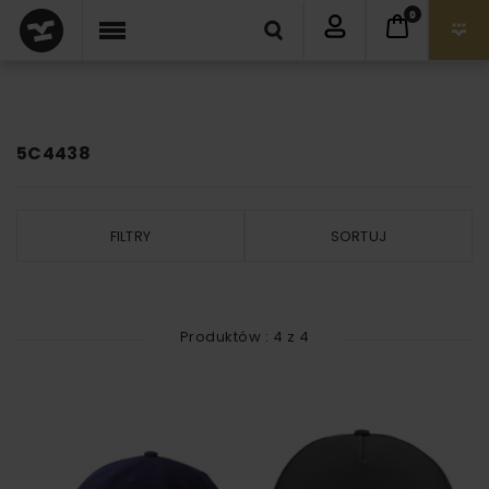
0
5C4438
FILTRY
SORTUJ
Produktów :
4
z
4