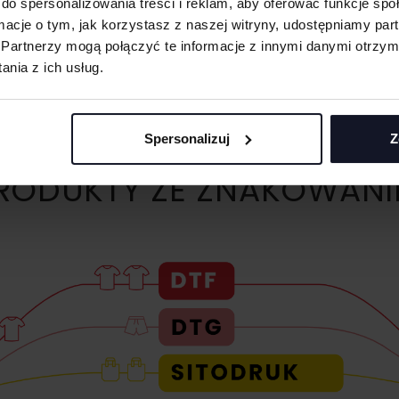
do spersonalizowania treści i reklam, aby oferować funkcje sp
ormacje o tym, jak korzystasz z naszej witryny, udostępniamy p
Partnerzy mogą połączyć te informacje z innymi danymi otrzym
nia z ich usług.
Spersonalizuj
Z
ODUKTY ZE ZNAKOWANI