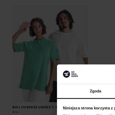
Zgoda
BULL OVERSIZE UNISEX T-SHIRT
Niniejsza strona korzysta z
ROLY
Od 18.97 zł netto