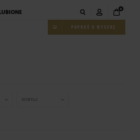
0
LUBIONE
POPROŚ O WYCENĘ
SORTUJ