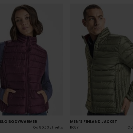
SLO BODYWARMER
MEN´S FINLAND JACKET
Od 50.33 zł netto
ROLY
Od 