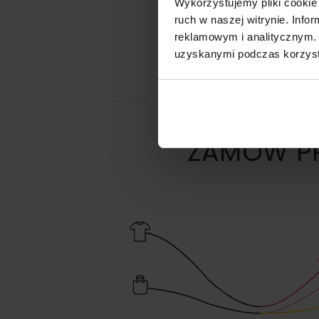
Wykorzystujemy pliki cookie 
ruch w naszej witrynie. Inf
reklamowym i analitycznym. 
uzyskanymi podczas korzysta
ZAMÓW PR