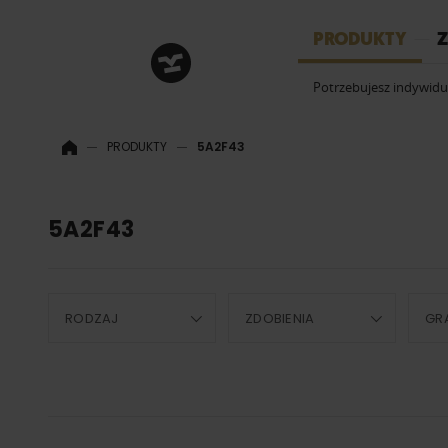
HRM
PRODUKTY
Z
Potrzebujesz indywid
PRODUKTY
5A2F43
5A2F43
RODZAJ
ZDOBIENIA
GR