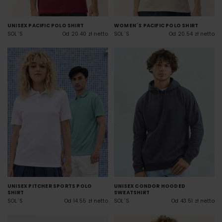
UNISEX PACIFIC POLO SHIRT
WOMEN´S PACIFIC POLO SHIRT
SOL´S
Od 20.40 zł netto
SOL´S
Od 20.54 zł netto
UNISEX PITCHER SPORTS POLO
UNISEX CONDOR HOODED
SHIRT
SWEATSHIRT
SOL´S
Od 14.55 zł netto
SOL´S
Od 43.51 zł netto