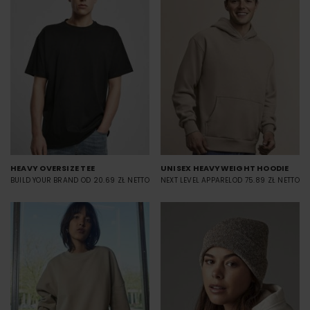
HEAVY OVERSIZE TEE
UNISEX HEAVYWEIGHT HOODIE
BUILD YOUR BRAND
OD 20.69 ZŁ NETTO
NEXT LEVEL APPAREL
OD 75.89 ZŁ NETTO