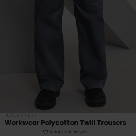
RUSSELL ATHLETIC
Workwear Polycotton Twill Trousers
Dodaj do ulubionych!