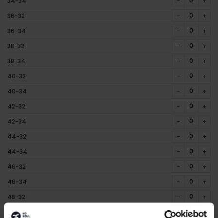
−
+
34-34
−
+
36-32
−
+
36-34
−
+
38-32
−
+
38-34
−
+
40-32
−
+
40-34
−
+
42-32
−
+
42-34
−
+
44-32
−
+
44-34
−
+
46-32
−
+
46-34
−
+
48-32
−
+
48-34