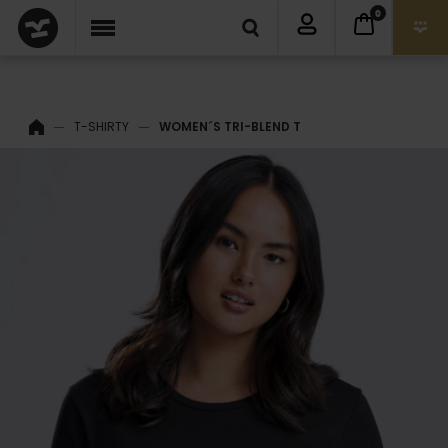
0
T-SHIRTY
WOMEN´S TRI-BLEND T