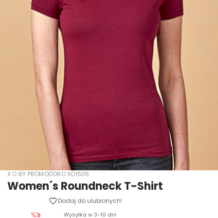
X.O BY PROMODORO XO1505
Women´s Roundneck T-Shirt
Dodaj do ulubionych!
Wysyłka w 3-10 dni