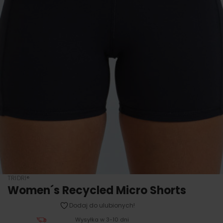
TRIDRI®
Women´s Recycled Micro Shorts
Dodaj do ulubionych!
Wysyłka w 3-10 dni