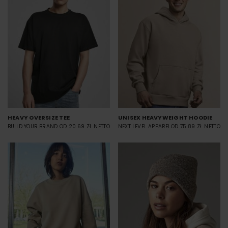
HEAVY OVERSIZE TEE
UNISEX HEAVYWEIGHT HOODIE
BUILD YOUR BRAND
OD 20.69 ZŁ NETTO
NEXT LEVEL APPAREL
OD 75.89 ZŁ NETTO