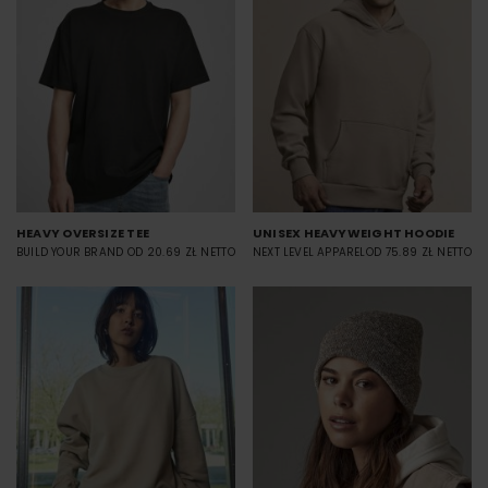
HEAVY OVERSIZE TEE
UNISEX HEAVYWEIGHT HOODIE
BUILD YOUR BRAND
OD 20.69 ZŁ NETTO
NEXT LEVEL APPAREL
OD 75.89 ZŁ NETTO