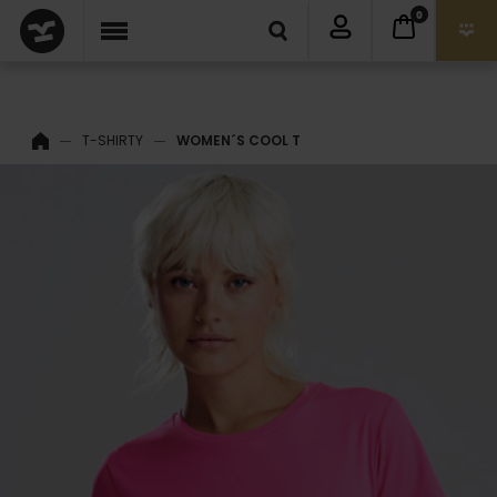
0
T-SHIRTY
WOMEN´S COOL T