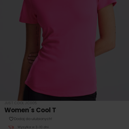
JUST COOL JC005
Women´s Cool T
Dodaj do ulubionych!
Wysyłka w 3-10 dni