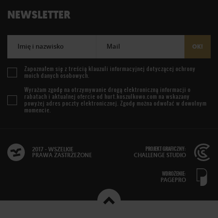
NEWSLETTER
Imię i nazwisko
Mail
OK!
Zapoznałem się z treścią
klauzuli informacyjnej
dotyczącej ochrony
moich danych osobowych.
Wyrażam zgodę na otrzymywanie drogą elektroniczną informacji o
rabatach i aktualnej ofercie od
hurt.koszulkowo.com
na wskazany
powyżej adres poczty elektronicznej. Zgodę można odwołać w dowolnym
momencie.
PROJEKT GRAFICZNY:
2017 - WSZELKIE
PRAWA ZASTRZEŻONE
CHALLENGE STUDIO
WDROŻENIE:
PAGEPRO