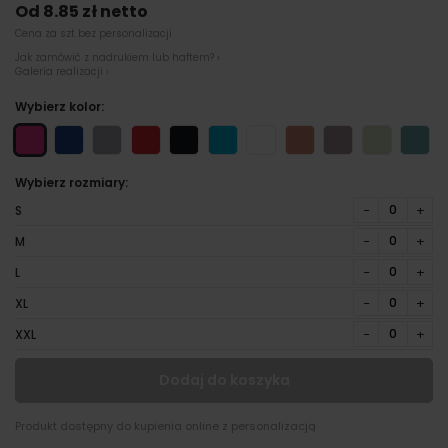
Od 8.85 zł netto
Cena za szt bez personalizacji
Jak zamówić z nadrukiem lub haftem? ›
Galeria realizacji ›
Wybierz kolor:
Wybierz rozmiary:
−
+
S
−
+
M
−
+
L
−
+
XL
−
+
XXL
Dodaj do koszyka
Produkt dostępny do kupienia online z personalizacją