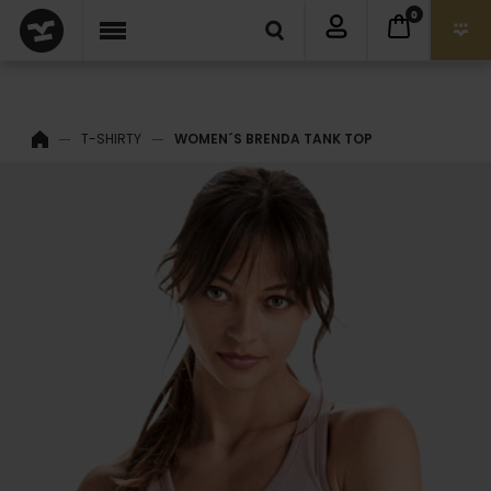
0
T-SHIRTY
WOMEN´S BRENDA TANK TOP