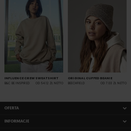
INFLUENCE CREW SWEATSHIRT
ORIGINAL CUFFED BEANIE
B&C BE INSPIRED
OD 54.12 ZŁ NETTO
BEECHFIELD
OD 7.03 ZŁ NETTO
OFERTA
INFORMACJE