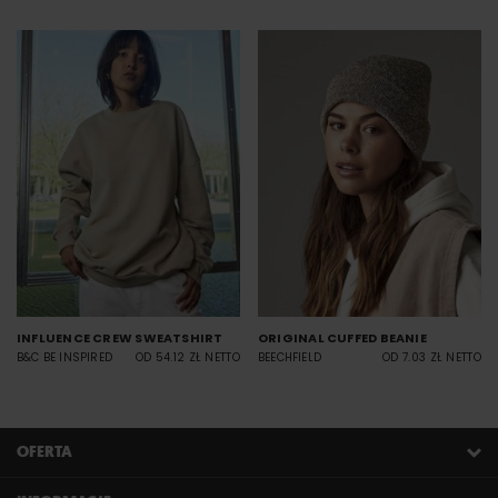
INFLUENCE CREW SWEATSHIRT
ORIGINAL CUFFED BEANIE
B&C BE INSPIRED
OD 54.12 ZŁ NETTO
BEECHFIELD
OD 7.03 ZŁ NETTO
OFERTA