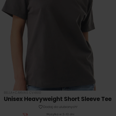
BELLA+CANVAS CV4610
Unisex Heavyweight Short Sleeve Tee
Dodaj do ulubionych!
Wysyłka w 3-10 dni