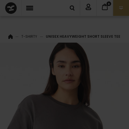
0
T-SHIRTY
UNISEX HEAVYWEIGHT SHORT SLEEVE TEE