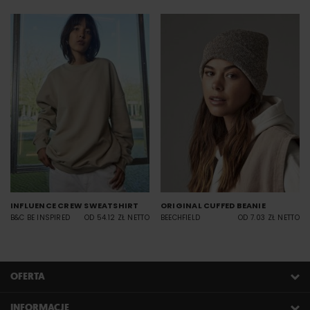
INFLUENCE CREW SWEATSHIRT
ORIGINAL CUFFED BEANIE
B&C BE INSPIRED
OD 54.12 ZŁ NETTO
BEECHFIELD
OD 7.03 ZŁ NETTO
OFERTA
INFORMACJE