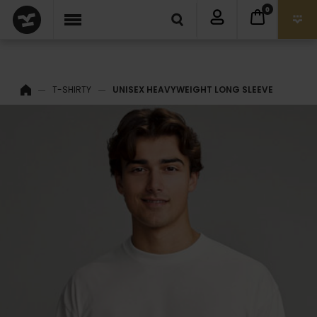
0
T-SHIRTY
UNISEX HEAVYWEIGHT LONG SLEEVE