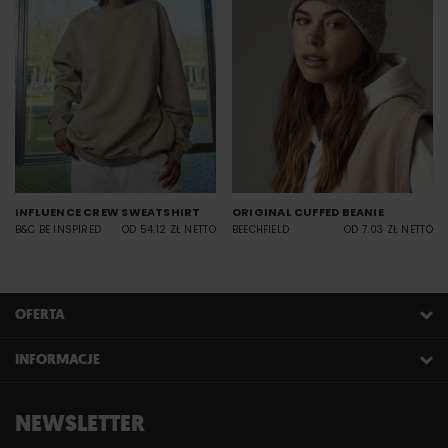
INFLUENCE CREW SWEATSHIRT
ORIGINAL CUFFED BEANIE
B&C BE INSPIRED
OD 54.12 ZŁ NETTO
BEECHFIELD
OD 7.03 ZŁ NETTO
OFERTA
INFORMACJE
NEWSLETTER