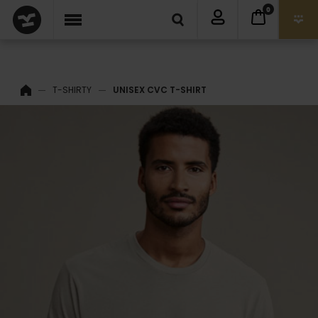
0
T-SHIRTY
UNISEX CVC T-SHIRT