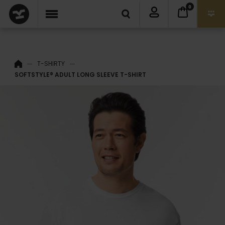
0
T-SHIRTY
SOFTSTYLE® ADULT LONG SLEEVE T-SHIRT