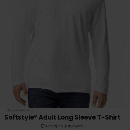
GILDAN G64400
Softstyle® Adult Long Sleeve T-Shirt
Dodaj do ulubionych!