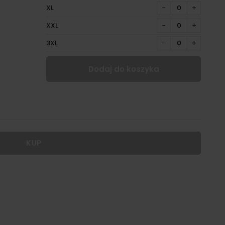
XL
−
+
XXL
−
+
3XL
−
+
Dodaj do koszyka
KUP