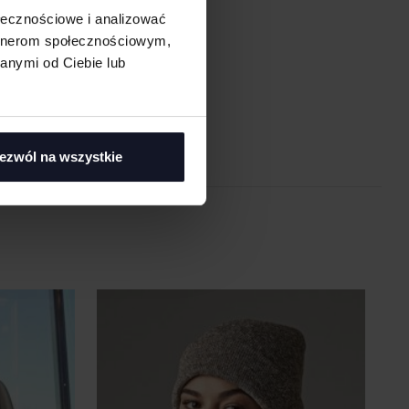
ołecznościowe i analizować
artnerom społecznościowym,
asi
anymi od Ciebie lub
ezwól na wszystkie