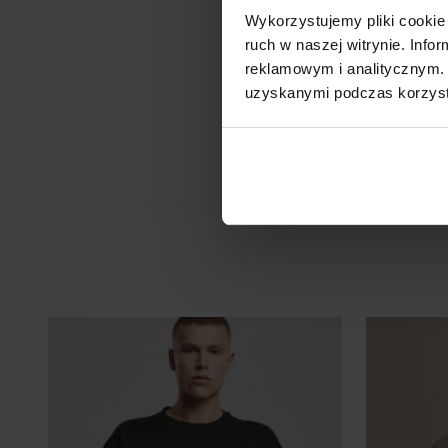
Wykorzystujemy pliki cookie 
ruch w naszej witrynie. Inf
Je
reklamowym i analitycznym. 
uzyskanymi podczas korzysta