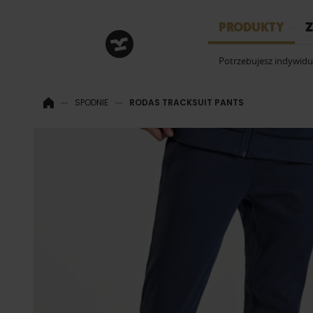
HRM
PRODUKTY
Z
Potrzebujesz indywid
SPODNIE
RODAS TRACKSUIT PANTS