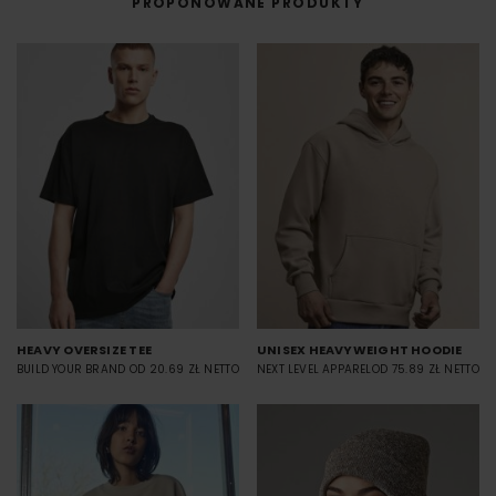
PROPONOWANE PRODUKTY
HEAVY OVERSIZE TEE
UNISEX HEAVYWEIGHT HOODIE
BUILD YOUR BRAND
OD 20.69 ZŁ NETTO
NEXT LEVEL APPAREL
OD 75.89 ZŁ NETTO