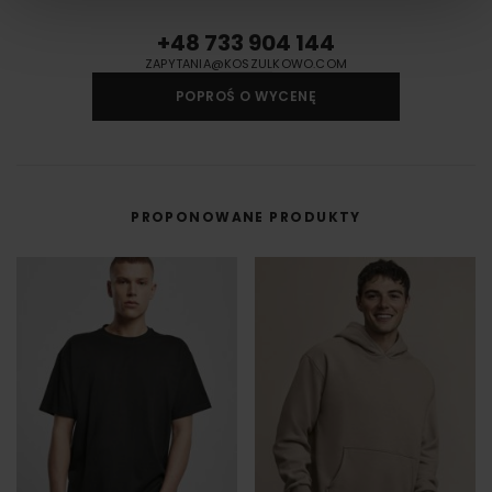
+48 733 904 144
ZAPYTANIA@KOSZULKOWO.COM
POPROŚ O WYCENĘ
PROPONOWANE PRODUKTY