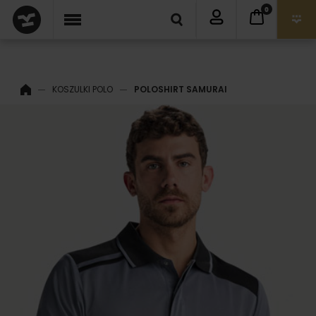
0
KOSZULKI POLO
POLOSHIRT SAMURAI