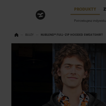
HRM
PRODUKTY
Z
Potrzebujesz indywid
BLUZY
NUBLEND® FULL-ZIP HOODED SWEATSHIRT