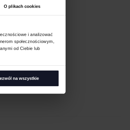
O plikach cookies
ołecznościowe i analizować
artnerom społecznościowym,
anymi od Ciebie lub
asi
ezwól na wszystkie