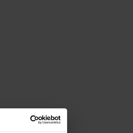
|
cm
SZ:
DODAJ