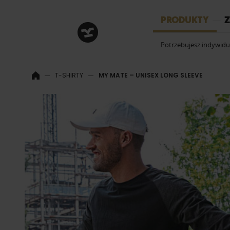
HRM
PRODUKTY
Z
Potrzebujesz indywid
T-SHIRTY
MY MATE – UNISEX LONG SLEEVE