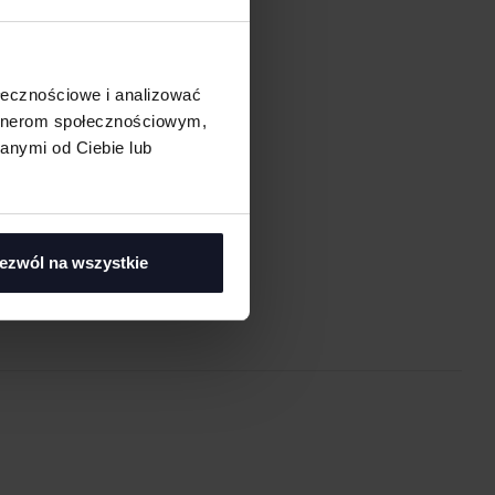
ołecznościowe i analizować
artnerom społecznościowym,
anymi od Ciebie lub
asi
ezwól na wszystkie