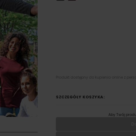
Produkt dostępny do kupienia online z pers
SZCZEGÓŁY KOSZYKA:
Aby Twój produ
D