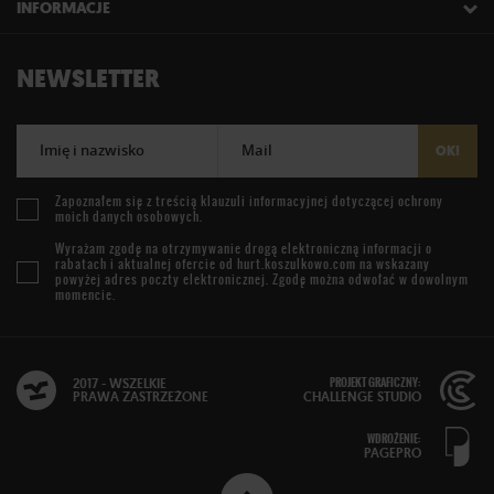
INFORMACJE
NEWSLETTER
Imię i nazwisko
Mail
OK!
Zapoznałem się z treścią
klauzuli informacyjnej
dotyczącej ochrony
moich danych osobowych.
Wyrażam zgodę na otrzymywanie drogą elektroniczną informacji o
rabatach i aktualnej ofercie od
hurt.koszulkowo.com
na wskazany
powyżej adres poczty elektronicznej. Zgodę można odwołać w dowolnym
momencie.
PROJEKT GRAFICZNY:
2017 - WSZELKIE
PRAWA ZASTRZEŻONE
CHALLENGE STUDIO
WDROŻENIE:
PAGEPRO