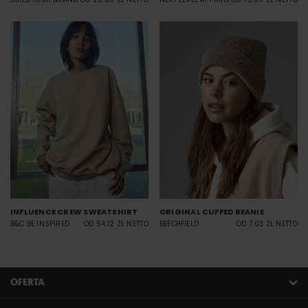
INFLUENCE CREW SWEATSHIRT
ORIGINAL CUFFED BEANIE
B&C BE INSPIRED
OD 54.12 ZŁ NETTO
BEECHFIELD
OD 7.03 ZŁ NETTO
OFERTA