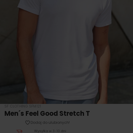
SF CLOTHING SFM121
Men´s Feel Good Stretch T
Dodaj do ulubionych!
Wysyłka w 3-10 dni