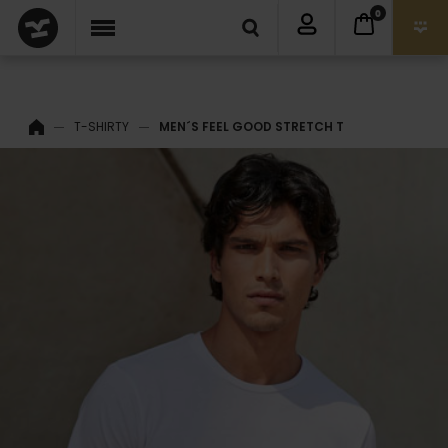
0
T-SHIRTY
MEN´S FEEL GOOD STRETCH T