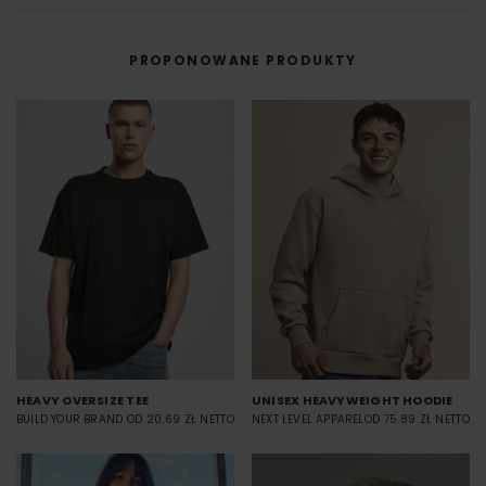
PROPONOWANE PRODUKTY
HEAVY OVERSIZE TEE
UNISEX HEAVYWEIGHT HOODIE
BUILD YOUR BRAND
OD 20.69 ZŁ NETTO
NEXT LEVEL APPAREL
OD 75.89 ZŁ NETTO