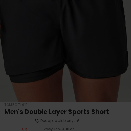
TOMBO TL615
Men's Double Layer Sports Short
Dodaj do ulubionych!
Wysyłka w 3-10 dni