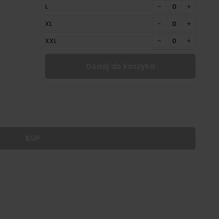
L
−
+
XL
−
+
XXL
−
+
Dodaj do koszyka
KUP