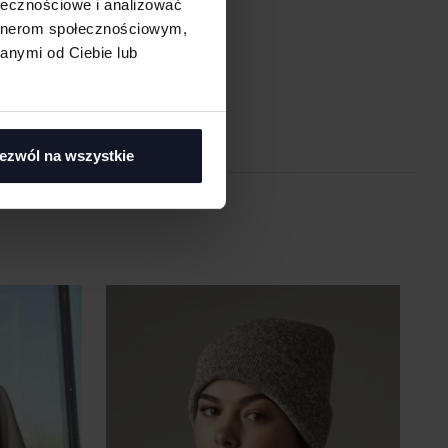
ołecznościowe i analizować
asi
artnerom społecznościowym,
anymi od Ciebie lub
ezwól na wszystkie