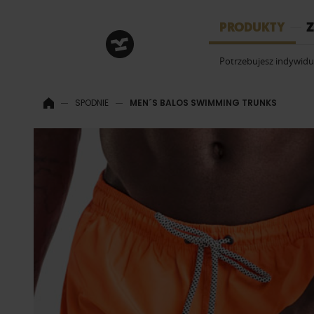
HRM
PRODUKTY
Z
Potrzebujesz indywid
SPODNIE
MEN´S BALOS SWIMMING TRUNKS