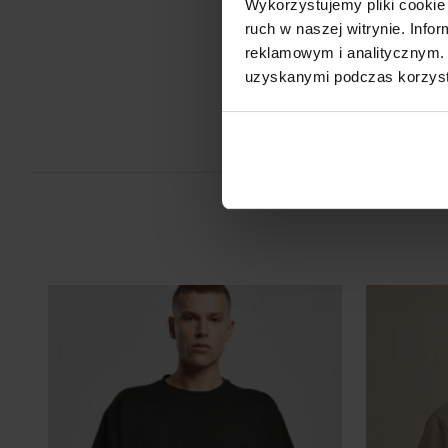
Wykorzystujemy pliki cookie 
Je
ruch w naszej witrynie. Inf
reklamowym i analitycznym. 
uzyskanymi podczas korzysta