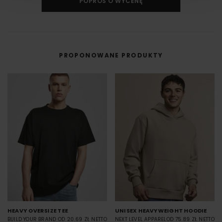
POPROŚ O WYCENĘ
PROPONOWANE PRODUKTY
HEAVY OVERSIZE TEE
UNISEX HEAVYWEIGHT HOODIE
BUILD YOUR BRAND
OD 20.69 ZŁ NETTO
NEXT LEVEL APPAREL
OD 75.89 ZŁ NETTO