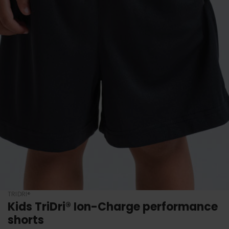
TRIDRI®
Kids TriDri® Ion-Charge performance
shorts