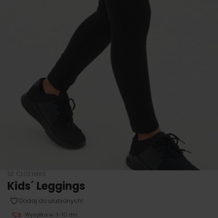
SF CLOTHING
Kids´ Leggings
Dodaj do ulubionych!
Wysyłka w 3-10 dni