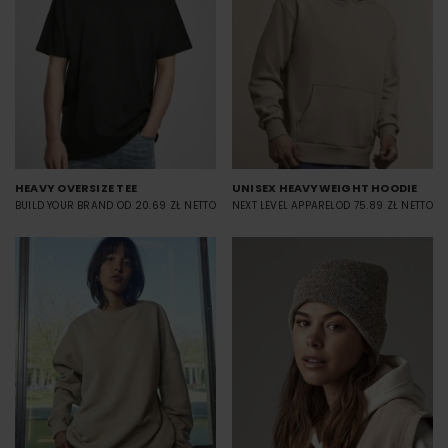
HEAVY OVERSIZE TEE
UNISEX HEAVYWEIGHT HOODIE
BUILD YOUR BRAND
OD 20.69 ZŁ NETTO
NEXT LEVEL APPAREL
OD 75.89 ZŁ NETTO