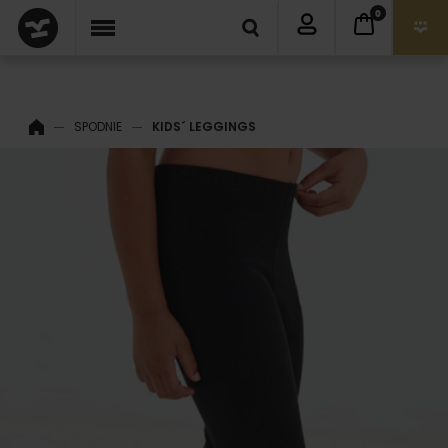
0
SPODNIE
KIDS´ LEGGINGS