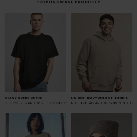
PROPONOWANE PRODUKTY
HEAVY OVERSIZE TEE
UNISEX HEAVYWEIGHT HOODIE
BUILD YOUR BRAND
OD 20.69 ZŁ NETTO
NEXT LEVEL APPAREL
OD 75.89 ZŁ NETTO