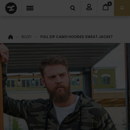
0
BLUZY
FULL ZIP CAMO HOODED SWEAT JACKET