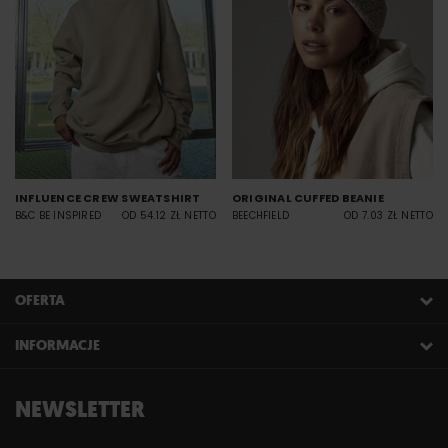
INFLUENCE CREW SWEATSHIRT
ORIGINAL CUFFED BEANIE
B&C BE INSPIRED
OD 54.12 ZŁ NETTO
BEECHFIELD
OD 7.03 ZŁ NETTO
OFERTA
INFORMACJE
NEWSLETTER