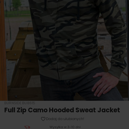
BURNSIDE BU8615
Full Zip Camo Hooded Sweat Jacket
Dodaj do ulubionych!
Wysyłka w 3-10 dni