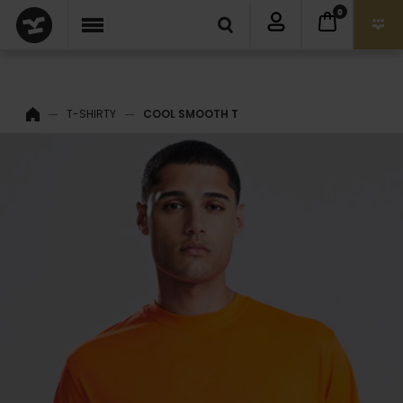
0
T-SHIRTY
COOL SMOOTH T