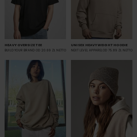
HEAVY OVERSIZE TEE
UNISEX HEAVYWEIGHT HOODIE
BUILD YOUR BRAND
OD 20.69 ZŁ NETTO
NEXT LEVEL APPAREL
OD 75.89 ZŁ NETTO