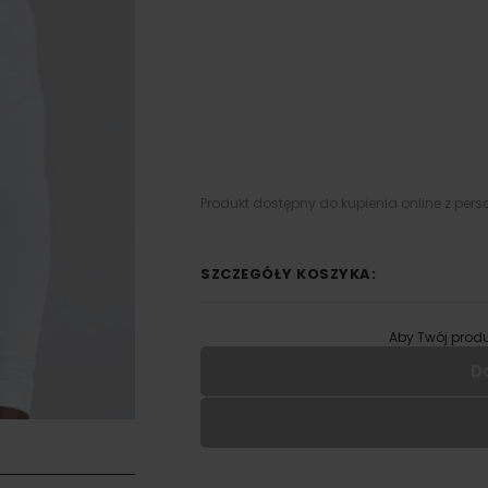
Produkt dostępny do kupienia online z pers
SZCZEGÓŁY KOSZYKA:
Aby Twój produ
D
Wypełnij formularz aby