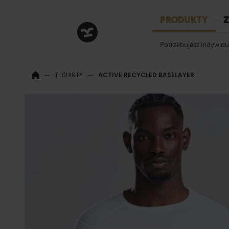
HRM
PRODUKTY
Z
Potrzebujesz indywid
T-SHIRTY
ACTIVE RECYCLED BASELAYER