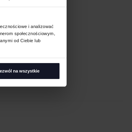
ołecznościowe i analizować
artnerom społecznościowym,
anymi od Ciebie lub
asi
ezwól na wszystkie