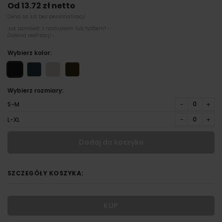
Od 13.72 zł netto
Cena za szt bez personalizacji
Jak zamówić z nadrukiem lub haftem? ›
Galeria realizacji ›
Wybierz kolor:
Wybierz rozmiary:
−
+
S-M
−
+
L-XL
Dodaj do koszyka
SZCZEGÓŁY KOSZYKA:
KUP