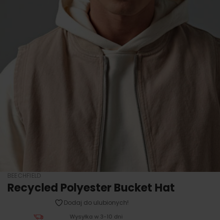
BEECHFIELD
Recycled Polyester Bucket Hat
Dodaj do ulubionych!
Wysyłka w 3-10 dni