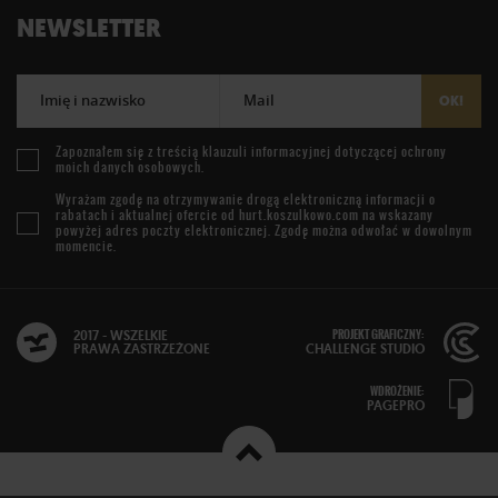
NEWSLETTER
Imię i nazwisko
Mail
OK!
Zapoznałem się z treścią
klauzuli informacyjnej
dotyczącej ochrony
moich danych osobowych.
Wyrażam zgodę na otrzymywanie drogą elektroniczną informacji o
rabatach i aktualnej ofercie od
hurt.koszulkowo.com
na wskazany
powyżej adres poczty elektronicznej. Zgodę można odwołać w dowolnym
momencie.
PROJEKT GRAFICZNY:
2017 - WSZELKIE
PRAWA ZASTRZEŻONE
CHALLENGE STUDIO
WDROŻENIE:
PAGEPRO