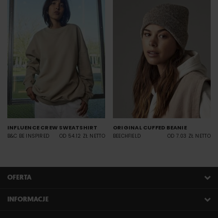
INFLUENCE CREW SWEATSHIRT
ORIGINAL CUFFED BEANIE
B&C BE INSPIRED
OD 54.12 ZŁ NETTO
BEECHFIELD
OD 7.03 ZŁ NETTO
OFERTA
INFORMACJE