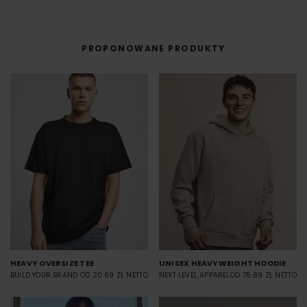
PROPONOWANE PRODUKTY
HEAVY OVERSIZE TEE
UNISEX HEAVYWEIGHT HOODIE
BUILD YOUR BRAND
OD 20.69 ZŁ NETTO
NEXT LEVEL APPAREL
OD 75.89 ZŁ NETTO