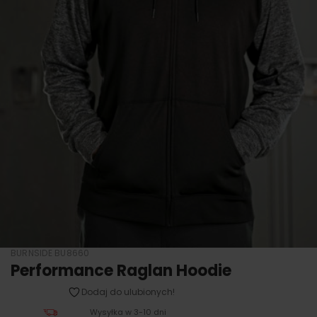
BURNSIDE BU8660
Performance Raglan Hoodie
Dodaj do ulubionych!
Wysyłka w 3-10 dni