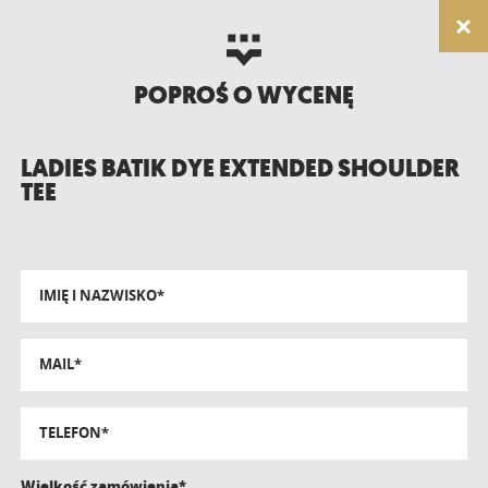
POPROŚ O WYCENĘ
LADIES BATIK DYE EXTENDED SHOULDER
TEE
IMIĘ I NAZWISKO*
MAIL*
TELEFON*
Wielkość zamówienia*