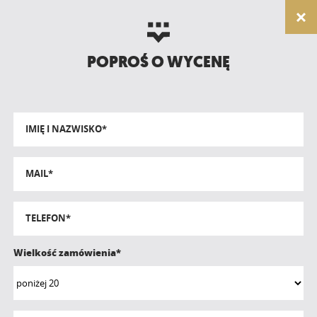
POPROŚ O WYCENĘ
IMIĘ I NAZWISKO*
MAIL*
TELEFON*
Wielkość zamówienia*